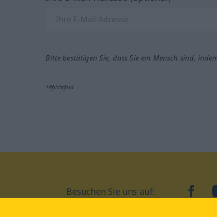
Bitte bestätigen Sie, dass Sie ein Mensch sind, inde
*Pflichtfeld
Besuchen Sie uns auf:
faceb