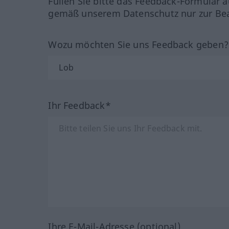
Füllen Sie bitte das Feedback-Formular a
gemäß unserem Datenschutz nur zur Bea
Wozu möchten Sie uns Feedback geben
Ihr Feedback*
Ihre E-Mail-Adresse (optional)