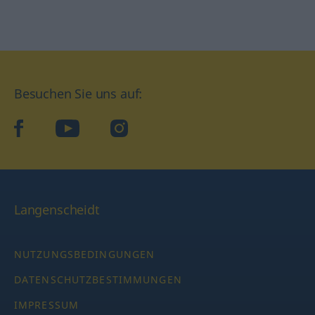
Besuchen Sie uns auf:
facebook
YouTube
Instagram
Langenscheidt
NUTZUNGSBEDINGUNGEN
DATENSCHUTZBESTIMMUNGEN
IMPRESSUM