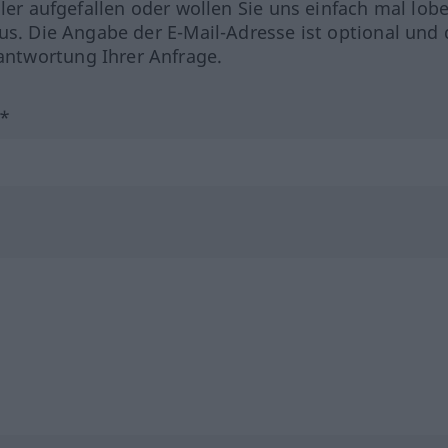
hler aufgefallen oder wollen Sie uns einfach mal lob
us. Die Angabe der E-Mail-Adresse ist optional und 
ntwortung Ihrer Anfrage.
?*