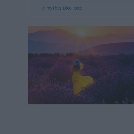
© myThes Dicollecte