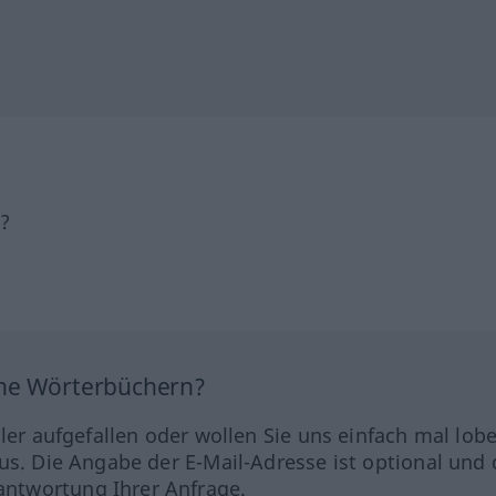
h?
ine Wörterbüchern?
hler aufgefallen oder wollen Sie uns einfach mal lob
us. Die Angabe der E-Mail-Adresse ist optional und 
ntwortung Ihrer Anfrage.