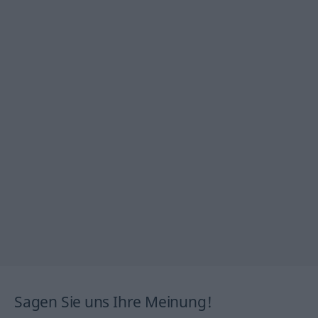
Sagen Sie uns Ihre Meinung!