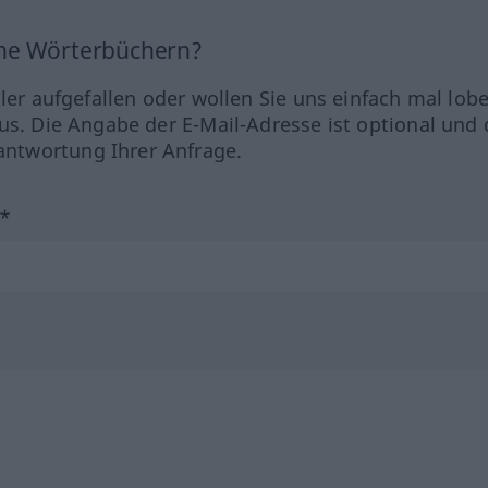
ine Wörterbüchern?
hler aufgefallen oder wollen Sie uns einfach mal lob
us. Die Angabe der E-Mail-Adresse ist optional und 
ntwortung Ihrer Anfrage.
?*