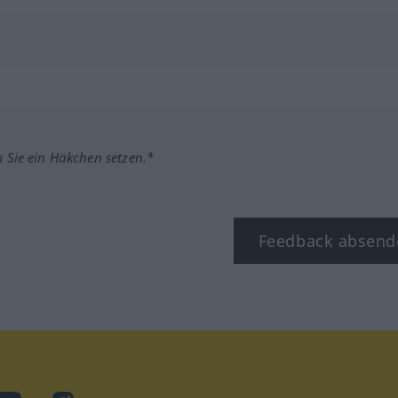
m Sie ein Häkchen setzen.*
Feedback absend