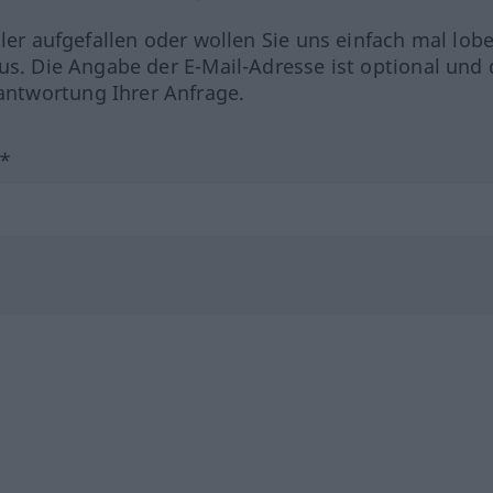
hler aufgefallen oder wollen Sie uns einfach mal lob
us. Die Angabe der E-Mail-Adresse ist optional und 
ntwortung Ihrer Anfrage.
?*