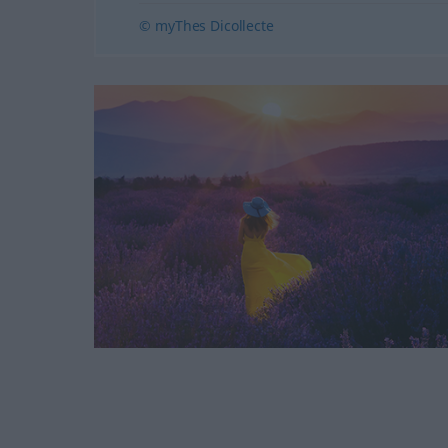
© myThes Dicollecte