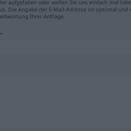
hler aufgefallen oder wollen Sie uns einfach mal lob
us. Die Angabe der E-Mail-Adresse ist optional und 
ntwortung Ihrer Anfrage.
?*