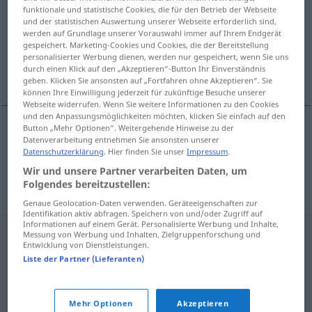
funktionale und statistische Cookies, die für den Betrieb der Webseite
und der statistischen Auswertung unserer Webseite erforderlich sind,
Übersicht aller Übersetzungen
werden auf Grundlage unserer Vorauswahl immer auf Ihrem Endgerät
(Für mehr Details die Übersetzung anklicken/antippen)
gespeichert. Marketing-Cookies und Cookies, die der Bereitstellung
personalisierter Werbung dienen, werden nur gespeichert, wenn Sie uns
durch einen Klick auf den „Akzeptieren“-Button Ihr Einverständnis
Stechpalme, Ilex
geben. Klicken Sie ansonsten auf „Fortfahren ohne Akzeptieren“. Sie
können Ihre Einwilligung jederzeit für zukünftige Besuche unserer
Webseite widerrufen. Wenn Sie weitere Informationen zu den Cookies
und den Anpassungsmöglichkeiten möchten, klicken Sie einfach auf den
Button „Mehr Optionen“. Weitergehende Hinweise zu der
Datenverarbeitung entnehmen Sie ansonsten unserer
Stechpalme
f
houx
Datenschutzerklärung
. Hier finden Sie unser
Impressum
.
Wir und unsere Partner verarbeiten Daten, um
Ilex
f
ou
m
houx
Folgendes bereitzustellen:
Genaue Geolocation-Daten verwenden. Geräteeigenschaften zur
Identifikation aktiv abfragen. Speichern von und/oder Zugriff auf
Informationen auf einem Gerät. Personalisierte Werbung und Inhalte,
Messung von Werbung und Inhalten, Zielgruppenforschung und
Entwicklung von Dienstleistungen.
Liste der Partner (Lieferanten)
Mehr Optionen
Akzeptieren