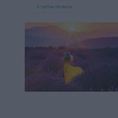
© myThes Dicollecte