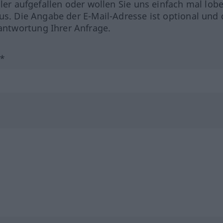
hler aufgefallen oder wollen Sie uns einfach mal lob
us. Die Angabe der E-Mail-Adresse ist optional und 
ntwortung Ihrer Anfrage.
?*