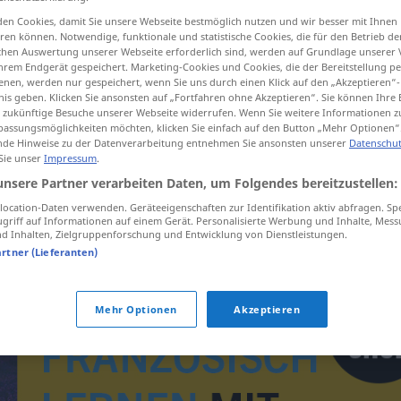
en Cookies, damit Sie unsere Webseite bestmöglich nutzen und wir besser mit Ihnen
en können. Notwendige, funktionale und statistische Cookies, die für den Betrieb d
ischen Auswertung unserer Webseite erforderlich sind, werden auf Grundlage unserer
hrem Endgerät gespeichert. Marketing-Cookies und Cookies, die der Bereitstellung per
tippen)
nen, werden nur gespeichert, wenn Sie uns durch einen Klick auf den „Akzeptieren“-
nis geben. Klicken Sie ansonsten auf „Fortfahren ohne Akzeptieren“. Sie können Ihre 
ür zukünftige Besuche unserer Webseite widerrufen. Wenn Sie weitere Informationen 
assungsmöglichkeiten möchten, klicken Sie einfach auf den Button „Mehr Optionen“
de Hinweise zu der Datenverarbeitung entnehmen Sie ansonsten unserer
Datenschut
 Sie unser
Impressum
.
unsere Partner verarbeiten Daten, um Folgendes bereitzustellen:
Hong-Kong
ocation-Daten verwenden. Geräteeigenschaften zur Identifikation aktiv abfragen. Sp
griff auf Informationen auf einem Gerät. Personalisierte Werbung und Inhalte, Mes
 Inhalten, Zielgruppenforschung und Entwicklung von Dienstleistungen.
artner (Lieferanten)
Mehr Optionen
Akzeptieren