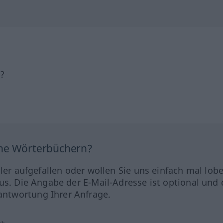
h?
ine Wörterbüchern?
hler aufgefallen oder wollen Sie uns einfach mal lob
us. Die Angabe der E-Mail-Adresse ist optional und 
ntwortung Ihrer Anfrage.