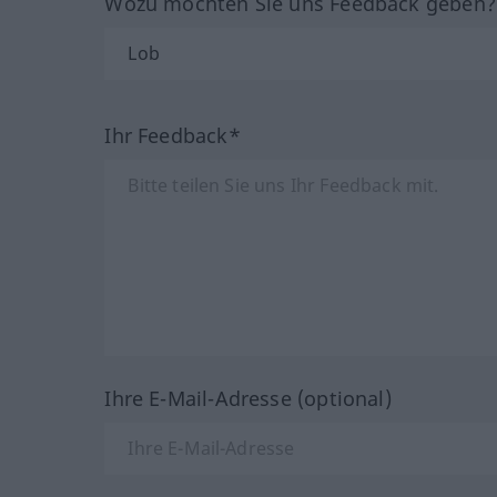
Wozu möchten Sie uns Feedback geben
Ihr Feedback*
Ihre E-Mail-Adresse (optional)