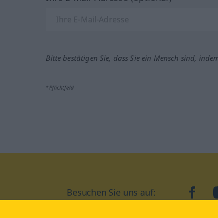
Bitte bestätigen Sie, dass Sie ein Mensch sind, inde
*Pflichtfeld
Besuchen Sie uns auf:
faceb