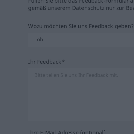
Füllen Sie bitte das Feedback-Formular a
gemäß unserem Datenschutz nur zur Bea
Wozu möchten Sie uns Feedback geben
Ihr Feedback*
Ihre E-Mail-Adresse (optional)