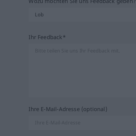
Wozu möchten Sie uns Feedback geben
Ihr Feedback*
Ihre E-Mail-Adresse (optional)