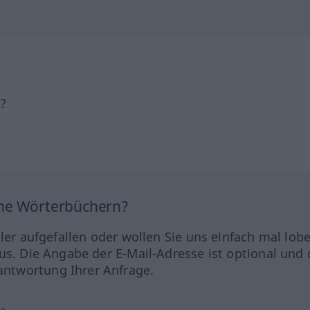
h?
ine Wörterbüchern?
hler aufgefallen oder wollen Sie uns einfach mal lob
us. Die Angabe der E-Mail-Adresse ist optional und 
ntwortung Ihrer Anfrage.