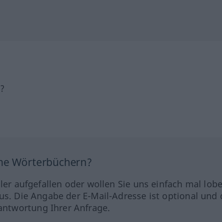
h?
ine Wörterbüchern?
hler aufgefallen oder wollen Sie uns einfach mal lob
us. Die Angabe der E-Mail-Adresse ist optional und 
ntwortung Ihrer Anfrage.