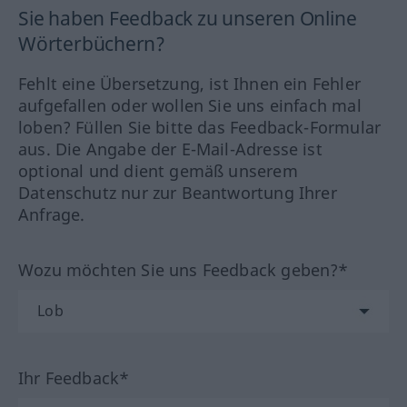
Sie haben Feedback zu unseren Online
Wörterbüchern?
Fehlt eine Übersetzung, ist Ihnen ein Fehler
aufgefallen oder wollen Sie uns einfach mal
loben? Füllen Sie bitte das Feedback-Formular
aus. Die Angabe der E-Mail-Adresse ist
optional und dient gemäß unserem
Datenschutz nur zur Beantwortung Ihrer
Anfrage.
Wozu möchten Sie uns Feedback geben?*
Ihr Feedback*