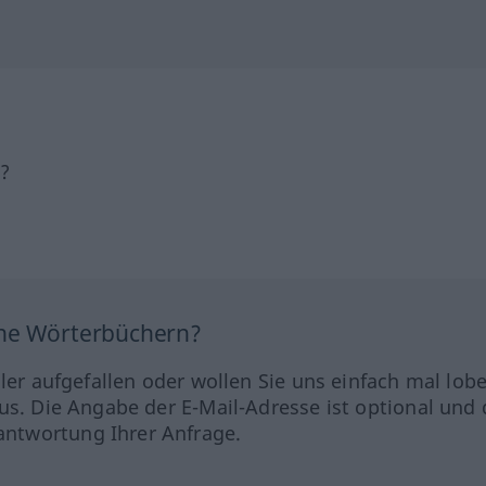
h?
ine Wörterbüchern?
hler aufgefallen oder wollen Sie uns einfach mal lob
us. Die Angabe der E-Mail-Adresse ist optional und 
ntwortung Ihrer Anfrage.