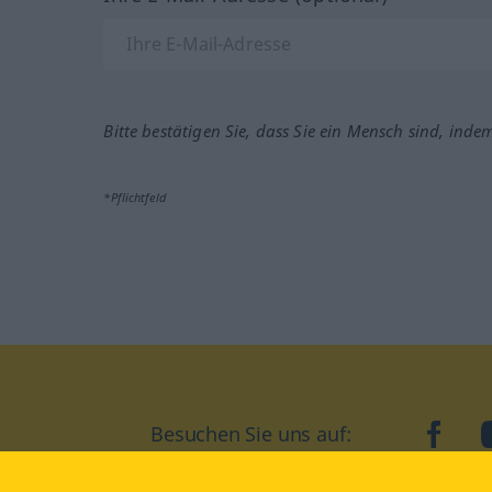
Bitte bestätigen Sie, dass Sie ein Mensch sind, inde
*Pflichtfeld
Besuchen Sie uns auf:
faceb