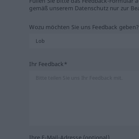
Füllen Sie bitte das Feedback-Formular a
gemäß unserem Datenschutz nur zur Bea
Wozu möchten Sie uns Feedback geben
Ihr Feedback*
Ihre E-Mail-Adresse (optional)