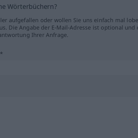
ine Wörterbüchern?
hler aufgefallen oder wollen Sie uns einfach mal lob
us. Die Angabe der E-Mail-Adresse ist optional und 
ntwortung Ihrer Anfrage.
?*