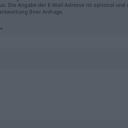
us. Die Angabe der E-Mail-Adresse ist optional und 
ntwortung Ihrer Anfrage.
?*