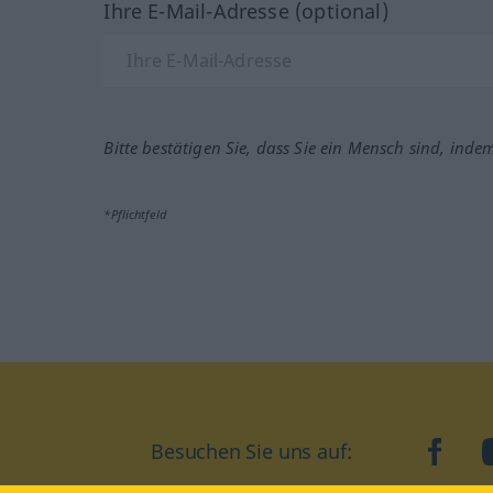
Ihre E-Mail-Adresse (optional)
Bitte bestätigen Sie, dass Sie ein Mensch sind, inde
*Pflichtfeld
Besuchen Sie uns auf:
faceb