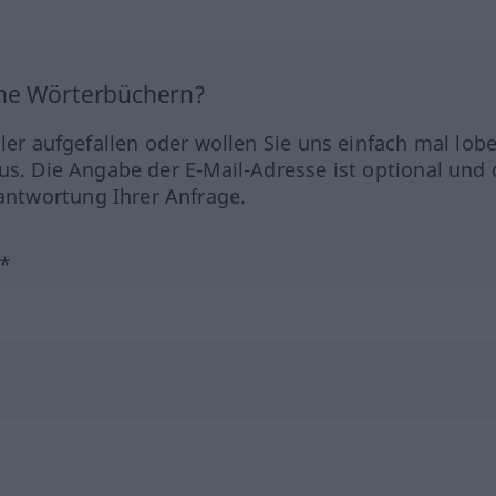
ine Wörterbüchern?
hler aufgefallen oder wollen Sie uns einfach mal lob
us. Die Angabe der E-Mail-Adresse ist optional und 
ntwortung Ihrer Anfrage.
?*