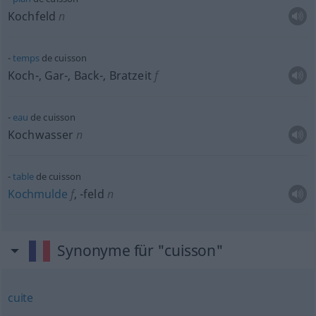
Kochfeld
n
temps
de cuisson
Koch-, Gar-, Back-, Bratzeit
f
eau
de cuisson
Kochwasser
n
table
de cuisson
Kochmulde
f
,
-feld
n
Synonyme für "cuisson"
cuite