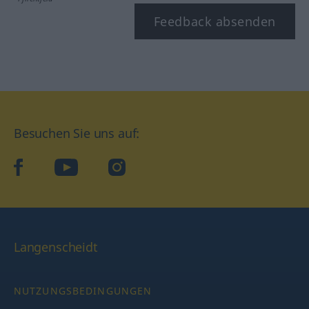
Feedback absenden
Besuchen Sie uns auf:
facebook
YouTube
Instagram
Langenscheidt
NUTZUNGSBEDINGUNGEN