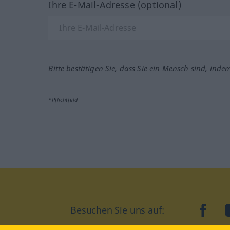
Ihre E-Mail-Adresse (optional)
Bitte bestätigen Sie, dass Sie ein Mensch sind, inde
*Pflichtfeld
Besuchen Sie uns auf:
faceb