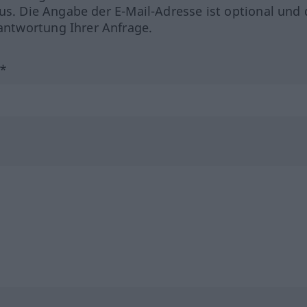
us. Die Angabe der E-Mail-Adresse ist optional und 
ntwortung Ihrer Anfrage.
?*