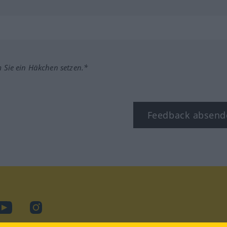
m Sie ein Häkchen setzen.*
Feedback absend
ook
YouTube
Instagram