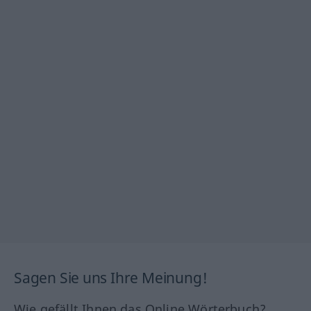
Sagen Sie uns Ihre Meinung!
Wie gefällt Ihnen das Online Wörterbuch?