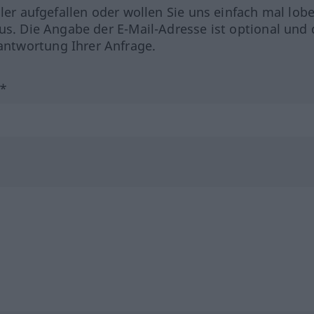
hler aufgefallen oder wollen Sie uns einfach mal lob
us. Die Angabe der E-Mail-Adresse ist optional und 
ntwortung Ihrer Anfrage.
?*