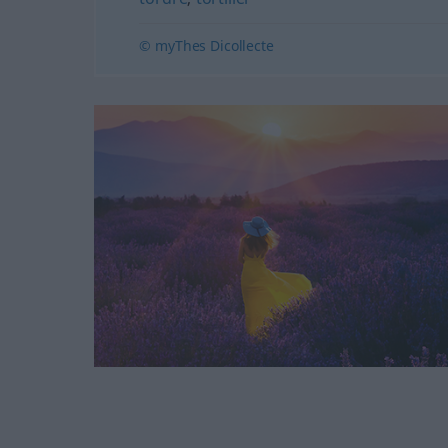
© myThes Dicollecte