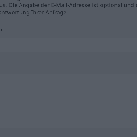
us. Die Angabe der E-Mail-Adresse ist optional und 
ntwortung Ihrer Anfrage.
?*