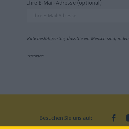
Ihre E-Mail-Adresse (optional)
Bitte bestätigen Sie, dass Sie ein Mensch sind, inde
*Pflichtfeld
Besuchen Sie uns auf:
faceb