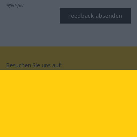
*Pflichtfeld
Feedback absenden
Besuchen Sie uns auf:
facebook
YouTube
Instagram
Langenscheidt
NUTZUNGSBEDINGUNGEN