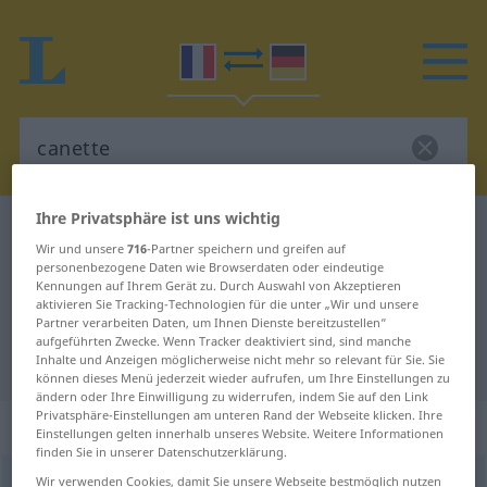
Ihre Privatsphäre ist uns wichtig
Französisch-Deutsch Wörterbuch
canette
Wir und unsere
716
-Partner speichern und greifen auf
Französisch-Deutsch Übersetzung
personenbezogene Daten wie Browserdaten oder eindeutige
Kennungen auf Ihrem Gerät zu. Durch Auswahl von Akzeptieren
für "canette"
aktivieren Sie Tracking-Technologien für die unter „Wir und unsere
Partner verarbeiten Daten, um Ihnen Dienste bereitzustellen“
aufgeführten Zwecke. Wenn Tracker deaktiviert sind, sind manche
"canette" Deutsch Übersetzung
Inhalte und Anzeigen möglicherweise nicht mehr so relevant für Sie. Sie
können dieses Menü jederzeit wieder aufrufen, um Ihre Einstellungen zu
ändern oder Ihre Einwilligung zu widerrufen, indem Sie auf den Link
Privatsphäre-Einstellungen am unteren Rand der Webseite klicken. Ihre
„canette“
: féminin
Einstellungen gelten innerhalb unseres Website. Weitere Informationen
finden Sie in unserer Datenschutzerklärung.
Wir verwenden Cookies, damit Sie unsere Webseite bestmöglich nutzen
canette
[kanɛt]
f