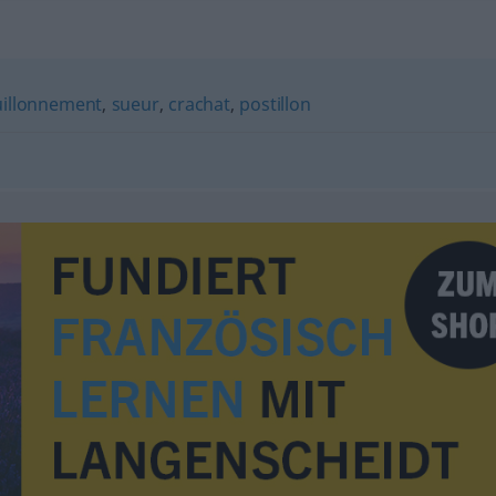
illonnement
,
sueur
,
crachat
,
postillon