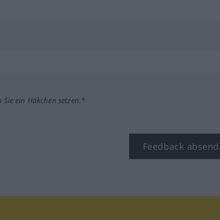
m Sie ein Häkchen setzen.*
Feedback absend