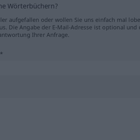
ine Wörterbüchern?
hler aufgefallen oder wollen Sie uns einfach mal lob
us. Die Angabe der E-Mail-Adresse ist optional und 
ntwortung Ihrer Anfrage.
?*