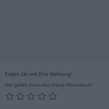
Sagen Sie uns Ihre Meinung!
Wie gefällt Ihnen das Online Wörterbuch?