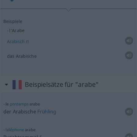
Beispiele
l’Arabe
n
Arabisch
das Arabische
Beispielsätze für "arabe"
le
printemps
arabe
der Arabische
Frühling
téléphone
arabe