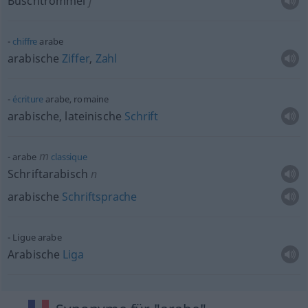
Buschtrommel
f
chiffre
arabe
arabische
Ziffer
,
Zahl
écriture
arabe, romaine
arabische, lateinische
Schrift
m
arabe
classique
Schriftarabisch
n
arabische
Schriftsprache
Ligue arabe
Arabische
Liga