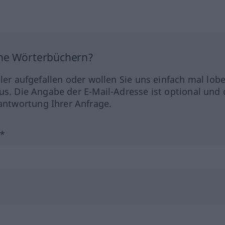
ine Wörterbüchern?
hler aufgefallen oder wollen Sie uns einfach mal lob
us. Die Angabe der E-Mail-Adresse ist optional und 
ntwortung Ihrer Anfrage.
?*