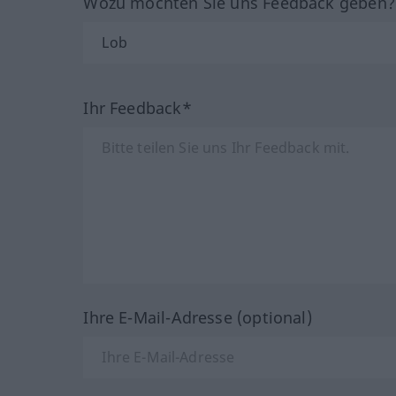
Wozu möchten Sie uns Feedback geben
Ihr Feedback*
Ihre E-Mail-Adresse (optional)