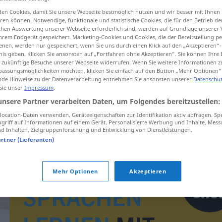
en Cookies, damit Sie unsere Webseite bestmöglich nutzen und wir besser mit Ihnen
en können. Notwendige, funktionale und statistische Cookies, die für den Betrieb d
ischen Auswertung unserer Webseite erforderlich sind, werden auf Grundlage unserer
hrem Endgerät gespeichert. Marketing-Cookies und Cookies, die der Bereitstellung per
tippen)
nen, werden nur gespeichert, wenn Sie uns durch einen Klick auf den „Akzeptieren“-
nis geben. Klicken Sie ansonsten auf „Fortfahren ohne Akzeptieren“. Sie können Ihre 
ür zukünftige Besuche unserer Webseite widerrufen. Wenn Sie weitere Informationen 
assungsmöglichkeiten möchten, klicken Sie einfach auf den Button „Mehr Optionen“
de Hinweise zu der Datenverarbeitung entnehmen Sie ansonsten unserer
Datenschut
 Sie unser
Impressum
.
unsere Partner verarbeiten Daten, um Folgendes bereitzustellen:
uneksia
ocation-Daten verwenden. Geräteeigenschaften zur Identifikation aktiv abfragen. Sp
griff auf Informationen auf einem Gerät. Personalisierte Werbung und Inhalte, Mes
 Inhalten, Zielgruppenforschung und Entwicklung von Dienstleistungen.
artner (Lieferanten)
Mehr Optionen
Akzeptieren