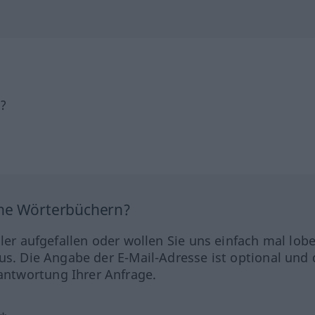
h?
ine Wörterbüchern?
hler aufgefallen oder wollen Sie uns einfach mal lob
us. Die Angabe der E-Mail-Adresse ist optional und 
ntwortung Ihrer Anfrage.