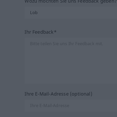
Wozu möchten Sie uns Feedback geben
Ihr Feedback*
Ihre E-Mail-Adresse (optional)