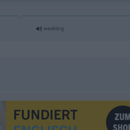
weakling