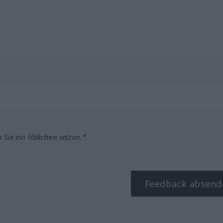
m Sie ein Häkchen setzen.*
Feedback absend