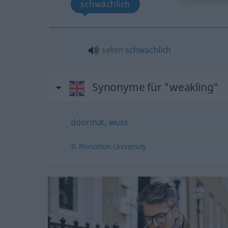
schwächlich
selten
schwächlich
Synonyme für "weakling"
doormat
,
wuss
© Princeton University