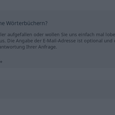
ine Wörterbüchern?
hler aufgefallen oder wollen Sie uns einfach mal lob
us. Die Angabe der E-Mail-Adresse ist optional und 
ntwortung Ihrer Anfrage.
?*