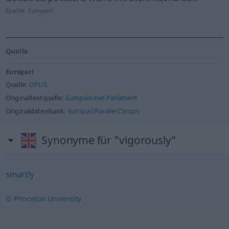
Quelle:
Europarl
Quelle
Europarl
Quelle:
OPUS
Originaltextquelle:
Europäisches Parlament
Originaldatenbank:
Europarl Parallel Corups
Synonyme für "vigorously"
smartly
© Princeton University