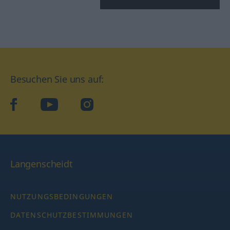
Besuchen Sie uns auf:
facebook
YouTube
Instagram
Langenscheidt
NUTZUNGSBEDINGUNGEN
DATENSCHUTZBESTIMMUNGEN