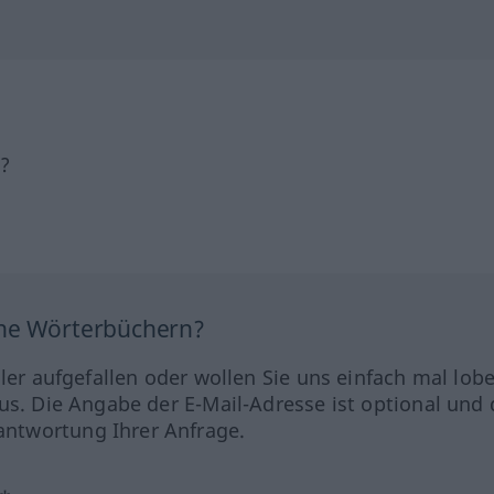
h?
ine Wörterbüchern?
hler aufgefallen oder wollen Sie uns einfach mal lob
us. Die Angabe der E-Mail-Adresse ist optional und 
ntwortung Ihrer Anfrage.