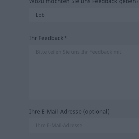
Wozu möchten Sie uns Feedback geben
Ihr Feedback*
Ihre E-Mail-Adresse (optional)