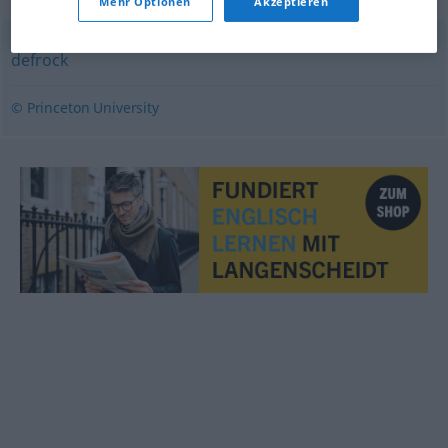
Mehr Optionen
Akzeptieren
defrock
© Princeton University