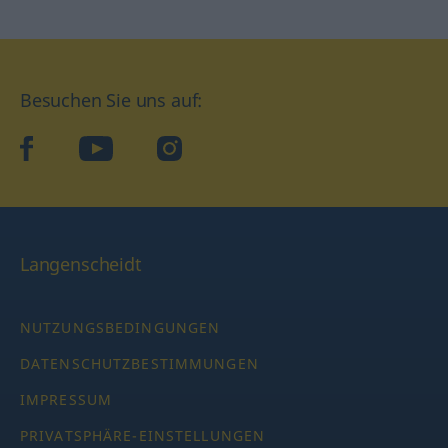
Besuchen Sie uns auf:
facebook
YouTube
Instagram
Langenscheidt
NUTZUNGSBEDINGUNGEN
DATENSCHUTZBESTIMMUNGEN
IMPRESSUM
PRIVATSPHÄRE-EINSTELLUNGEN