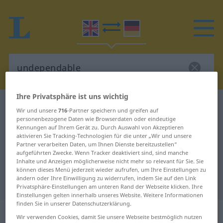
Ihre Privatsphäre ist uns wichtig
Englisch-Deutsch Wörterbuch
undependable
Wir und unsere
716
-Partner speichern und greifen auf
Englisch-Deutsch Übersetzung für
personenbezogene Daten wie Browserdaten oder eindeutige
Kennungen auf Ihrem Gerät zu. Durch Auswahl von Akzeptieren
"undependable"
aktivieren Sie Tracking-Technologien für die unter „Wir und unsere
Partner verarbeiten Daten, um Ihnen Dienste bereitzustellen“
aufgeführten Zwecke. Wenn Tracker deaktiviert sind, sind manche
Inhalte und Anzeigen möglicherweise nicht mehr so relevant für Sie. Sie
"undependable" Deutsch
können dieses Menü jederzeit wieder aufrufen, um Ihre Einstellungen zu
ändern oder Ihre Einwilligung zu widerrufen, indem Sie auf den Link
Übersetzung
Privatsphäre-Einstellungen am unteren Rand der Webseite klicken. Ihre
Einstellungen gelten innerhalb unseres Website. Weitere Informationen
finden Sie in unserer Datenschutzerklärung.
„undependable“
: adjective
Wir verwenden Cookies, damit Sie unsere Webseite bestmöglich nutzen