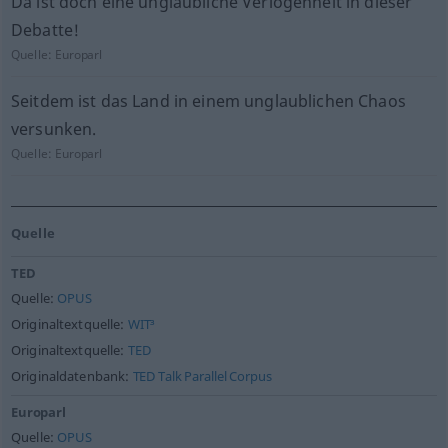
Da ist doch eine unglaubliche Verlogenheit in dieser
Debatte!
Quelle:
Europarl
Seitdem ist das Land in einem unglaublichen Chaos
versunken.
Quelle:
Europarl
Quelle
TED
Quelle:
OPUS
Originaltextquelle:
WIT³
Originaltextquelle:
TED
Originaldatenbank:
TED Talk Parallel Corpus
Europarl
Quelle:
OPUS