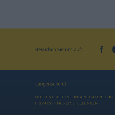
Besuchen Sie uns auf:
faceb
Langenscheidt
NUTZUNGSBEDINGUNGEN
DATENSCHU
PRIVATSPHÄRE-EINSTELLUNGEN