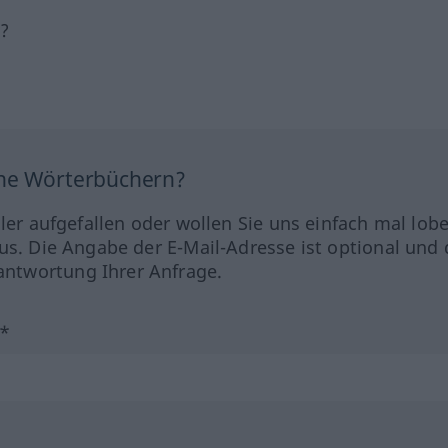
h?
ine Wörterbüchern?
hler aufgefallen oder wollen Sie uns einfach mal lob
us. Die Angabe der E-Mail-Adresse ist optional und 
ntwortung Ihrer Anfrage.
?*