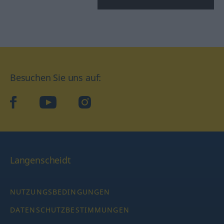
Besuchen Sie uns auf:
facebook
YouTube
Instagram
Langenscheidt
NUTZUNGSBEDINGUNGEN
DATENSCHUTZBESTIMMUNGEN