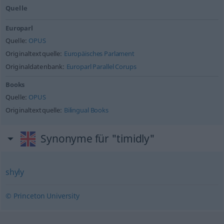
Quelle
Europarl
Quelle:
OPUS
Originaltextquelle:
Europäisches Parlament
Originaldatenbank:
Europarl Parallel Corups
Books
Quelle:
OPUS
Originaltextquelle:
Bilingual Books
Synonyme für "timidly"
shyly
© Princeton University