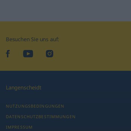
Besuchen Sie uns auf:
facebook
YouTube
Instagram
Langenscheidt
NUTZUNGSBEDINGUNGEN
DATENSCHUTZBESTIMMUNGEN
IMPRESSUM