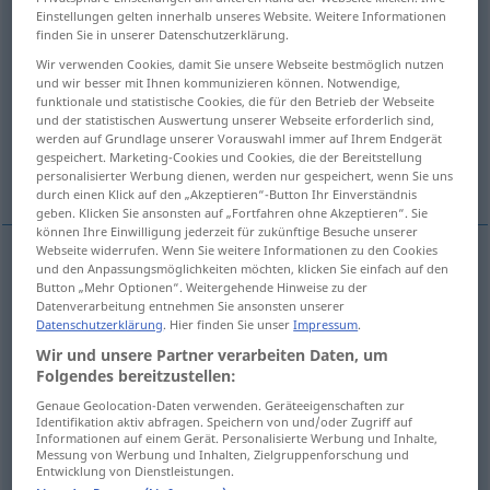
Einstellungen gelten innerhalb unseres Website. Weitere Informationen
finden Sie in unserer Datenschutzerklärung.
Übersicht aller Übersetzungen
Wir verwenden Cookies, damit Sie unsere Webseite bestmöglich nutzen
(Für mehr Details die Übersetzung anklicken/antippen)
und wir besser mit Ihnen kommunizieren können. Notwendige,
funktionale und statistische Cookies, die für den Betrieb der Webseite
Silo, Erdsilo, Getreide-, Futtergrube, Miete
und der statistischen Auswertung unserer Webseite erforderlich sind,
werden auf Grundlage unserer Vorauswahl immer auf Ihrem Endgerät
gespeichert. Marketing-Cookies und Cookies, die der Bereitstellung
Silo
Weitere Beispiele...
personalisierter Werbung dienen, werden nur gespeichert, wenn Sie uns
durch einen Klick auf den „Akzeptieren“-Button Ihr Einverständnis
geben. Klicken Sie ansonsten auf „Fortfahren ohne Akzeptieren“. Sie
können Ihre Einwilligung jederzeit für zukünftige Besuche unserer
Webseite widerrufen. Wenn Sie weitere Informationen zu den Cookies
und den Anpassungsmöglichkeiten möchten, klicken Sie einfach auf den
Silo
m
silo
Button „Mehr Optionen“. Weitergehende Hinweise zu der
AGR
Datenverarbeitung entnehmen Sie ansonsten unserer
Datenschutzerklärung
. Hier finden Sie unser
Impressum
.
Erdsilo
m
silo
AGR
Wir und unsere Partner verarbeiten Daten, um
Folgendes bereitzustellen:
Getreide-, Futtergrube
f
silo
AGR
Genaue Geolocation-Daten verwenden. Geräteeigenschaften zur
Identifikation aktiv abfragen. Speichern von und/oder Zugriff auf
Informationen auf einem Gerät. Personalisierte Werbung und Inhalte,
Miete
f
silo
AGR
Messung von Werbung und Inhalten, Zielgruppenforschung und
Entwicklung von Dienstleistungen.