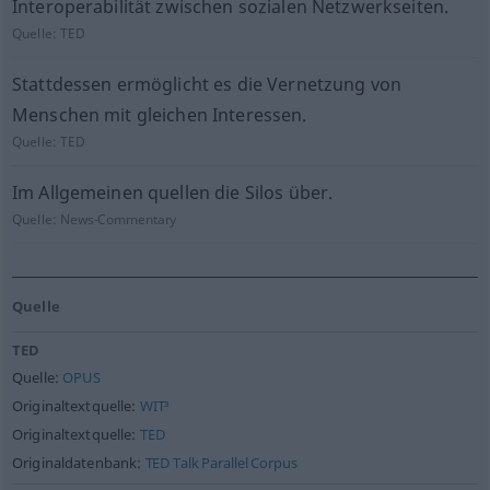
Interoperabilität zwischen sozialen Netzwerkseiten.
Quelle:
TED
Stattdessen ermöglicht es die Vernetzung von
Menschen mit gleichen Interessen.
Quelle:
TED
Im Allgemeinen quellen die Silos über.
Quelle:
News-Commentary
Quelle
TED
Quelle:
OPUS
Originaltextquelle:
WIT³
Originaltextquelle:
TED
Originaldatenbank:
TED Talk Parallel Corpus