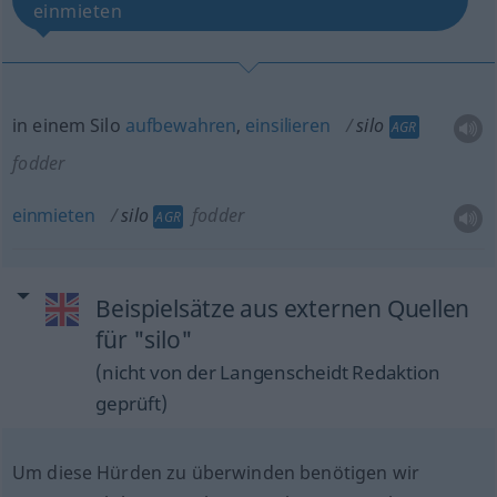
einmieten
in einem Silo
aufbewahren
,
einsilieren
silo
AGR
fodder
einmieten
silo
fodder
AGR
Beispielsätze aus externen Quellen
für "silo"
(nicht von der Langenscheidt Redaktion
geprüft)
Um diese Hürden zu überwinden benötigen wir