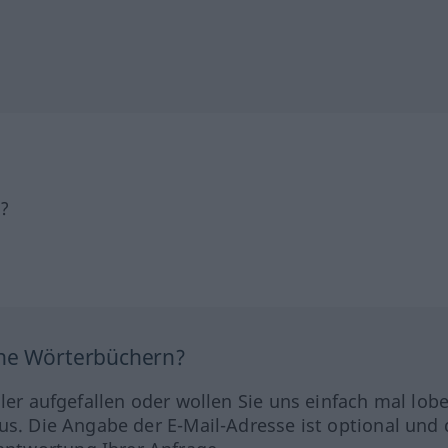
h?
ine Wörterbüchern?
hler aufgefallen oder wollen Sie uns einfach mal lob
us. Die Angabe der E-Mail-Adresse ist optional und 