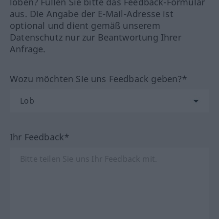
loben? Füllen Sie bitte das Feedback-Formular
aus. Die Angabe der E-Mail-Adresse ist
optional und dient gemäß unserem
Datenschutz nur zur Beantwortung Ihrer
Anfrage.
Wozu möchten Sie uns Feedback geben?*
Ihr Feedback*