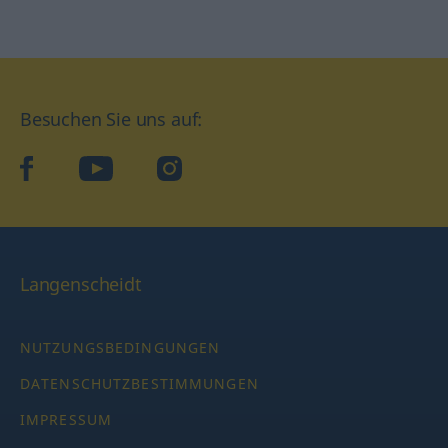
Besuchen Sie uns auf:
facebook
YouTube
Instagram
Langenscheidt
NUTZUNGSBEDINGUNGEN
DATENSCHUTZBESTIMMUNGEN
IMPRESSUM