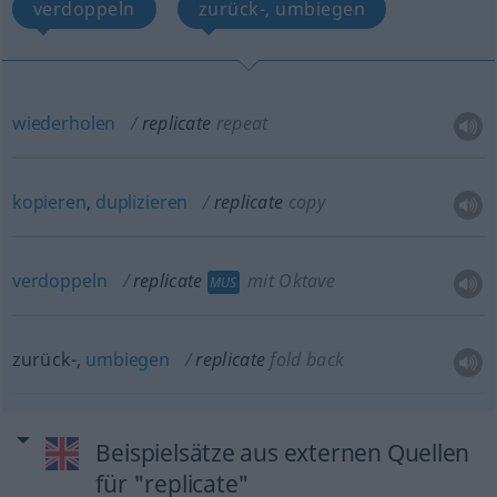
verdoppeln
zurück-, umbiegen
wiederholen
replicate
repeat
kopieren
,
duplizieren
replicate
copy
verdoppeln
replicate
mit Oktave
MUS
zurück-,
umbiegen
replicate
fold back
Beispielsätze aus externen Quellen
für "replicate"