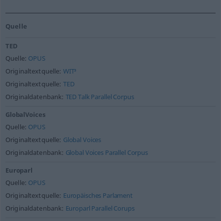
Quelle
TED
Quelle:
OPUS
Originaltextquelle:
WIT³
Originaltextquelle:
TED
Originaldatenbank:
TED Talk Parallel Corpus
GlobalVoices
Quelle:
OPUS
Originaltextquelle:
Global Voices
Originaldatenbank:
Global Voices Parallel Corpus
Europarl
Quelle:
OPUS
Originaltextquelle:
Europäisches Parlament
Originaldatenbank:
Europarl Parallel Corups