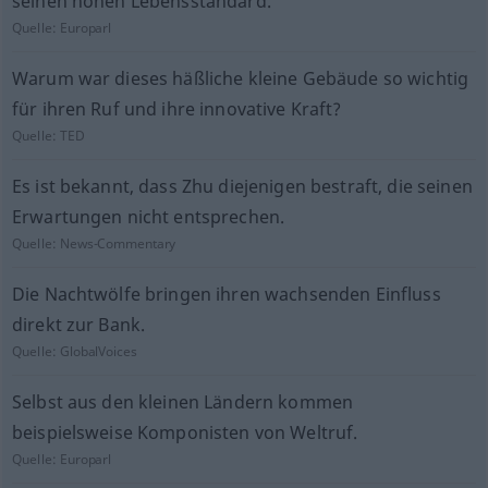
seinen hohen Lebensstandard.
Quelle:
Europarl
Warum war dieses häßliche kleine Gebäude so wichtig
für ihren Ruf und ihre innovative Kraft?
Quelle:
TED
Es ist bekannt, dass Zhu diejenigen bestraft, die seinen
Erwartungen nicht entsprechen.
Quelle:
News-Commentary
Die Nachtwölfe bringen ihren wachsenden Einfluss
direkt zur Bank.
Quelle:
GlobalVoices
Selbst aus den kleinen Ländern kommen
beispielsweise Komponisten von Weltruf.
Quelle:
Europarl