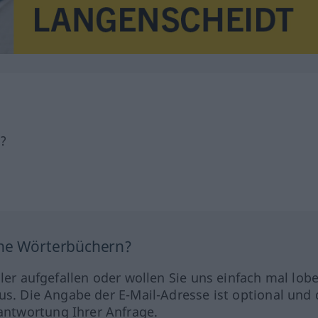
h?
ine Wörterbüchern?
hler aufgefallen oder wollen Sie uns einfach mal lob
us. Die Angabe der E-Mail-Adresse ist optional und 
ntwortung Ihrer Anfrage.