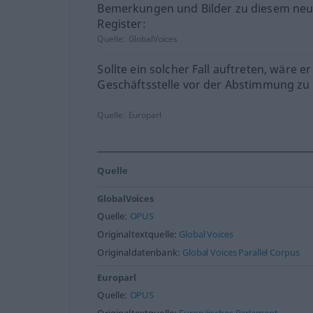
Bemerkungen und Bilder zu diesem ne
Register:
Quelle:
GlobalVoices
Sollte ein solcher Fall auftreten, wäre er
Geschäftsstelle vor der Abstimmung zu
Quelle:
Europarl
Quelle
GlobalVoices
Quelle:
OPUS
Originaltextquelle:
Global Voices
Originaldatenbank:
Global Voices Parallel Corpus
Europarl
Quelle:
OPUS