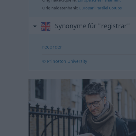
Originaltextquelle:
Europäisches Parlament
Originaldatenbank:
Europarl Parallel Corups
Synonyme für "registrar"
recorder
© Princeton University