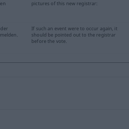
uen
pictures of this new registrar:
 der
If such an event were to occur again, it
 melden.
should be pointed out to the registrar
before the vote.