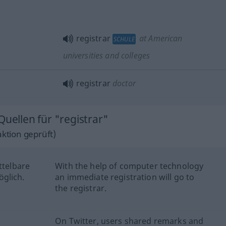
registrar
at American
SCHULE
universities and colleges
registrar
doctor
Quellen für "registrar"
ktion geprüft)
ttelbare
With the help of computer technology
glich.
an immediate registration will go to
the registrar.
On Twitter, users shared remarks and