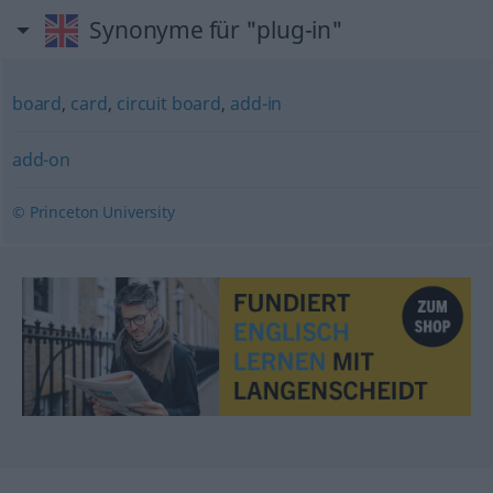
Synonyme für "plug-in"
board
,
card
,
circuit board
,
add-in
add-on
© Princeton University